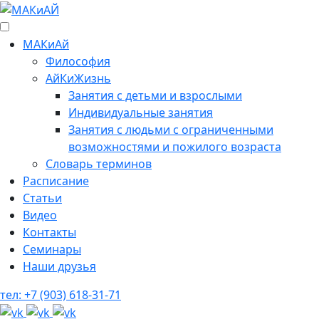
МАКиАй
Философия
АйКиЖизнь
Занятия с детьми и взрослыми
Индивидуальные занятия
Занятия с людьми с ограниченными
возможностями и пожилого возраста
Cловарь терминов
Расписание
Статьи
Видео
Контакты
Семинары
Наши друзья
тел: +7 (903) 618-31-71