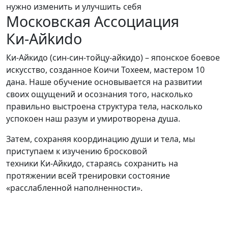
нужно изменить и улучшить себя
Московская Ассоциация
Ки-Айkиdo
Ки-Айкидо (син-син-тойцу-айкидо) – японское боевое
искусство, созданное Коичи Тохеем, мастером 10
дана. Наше обучение основывается на развитии
своих ощущений и осознания того, насколько
правильно выстроена структура тела, насколько
успокоен наш разум и умиротворена душа.
Затем, сохраняя координацию души и тела, мы
приступаем к изучению бросковой
техники Ки-Айкидо, стараясь сохранить на
протяжении всей тренировки состояние
«расслабленной наполненности».