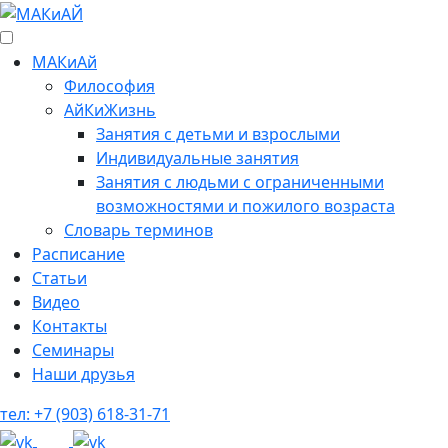
МАКиАй
Философия
АйКиЖизнь
Занятия с детьми и взрослыми
Индивидуальные занятия
Занятия с людьми с ограниченными
возможностями и пожилого возраста
Cловарь терминов
Расписание
Статьи
Видео
Контакты
Семинары
Наши друзья
тел: +7 (903) 618-31-71