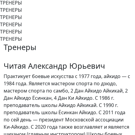
ТРЕНЕРЫ
ТРЕНЕРЫ
ТРЕНЕРЫ
ТРЕНЕРЫ
ТРЕНЕРЫ
ТРЕНЕРЫ
Тренеры
Читая Александр Юрьевич
Практикует боевые искусства с 1977 года, айкидо — с
1984 года. Является мастером спорта по дзюдо,
мастером спорта по самбо, 2 Дан Айкидо Айкикай, 2
Дан Айкидо Ёсинкан, 4 Дан Ки Айкидо. С 1986 г.
преподаватель школы Айкидо Айкикай. С 1990 г.
преподаватель школы Ёсинкан Айкидо. С 2011 года
по сей день — президент Московской ассоциации
Ки-Айкидо. С 2020 года также возглавляет и является
шиханом (главным инструктором) Школы боевых