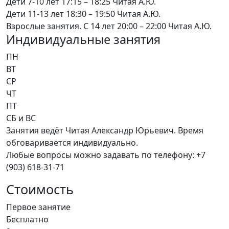
Дети 7-10 лет
17:15 – 18:25
Читая А.Ю.
Дети 11-13 лет
18:30 – 19:50
Читая А.Ю.
Взрослые занятия. С 14 лет
20:00 – 22:00
Читая А.Ю.
Индивидуальные занятия
ПН
ВТ
СР
ЧТ
ПТ
СБ и ВС
Занятия ведёт Читая Александр Юрьевич. Время
обговаривается индивидуально.
Любые вопросы можно задавать по телефону: +7
(903) 618-31-71
Стоимость
Первое занятие
Бесплатно