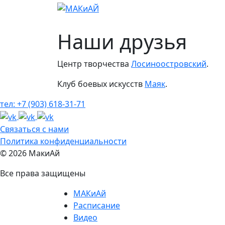
МАКиАй
Рас
Наши друзья
Центр творчества
Лосиноостровский
.
Клуб боевых искусств
Маяк
.
тел: +7 (903) 618-31-71
Связаться с нами
Политика конфиденциальности
© 2026 МакиАй
Все права защищены
МАКиАй
Расписание
Видео