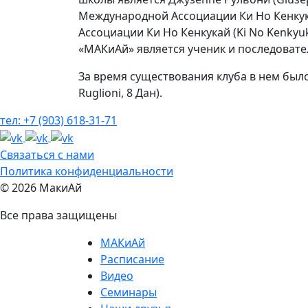
Международной Ассоциации Ки Но Кенкука
Ассоциации Ки Но Кенкукай (Ki No Kenkyuk
«МАКиАй» является ученик и последоват
За время существования клуба в нем был
Ruglioni, 8 Дан).
тел: +7 (903) 618-31-71
Связаться с нами
Политика конфиденциальности
© 2026 МакиАй
Все права защищены
МАКиАй
Расписание
Видео
Семинары