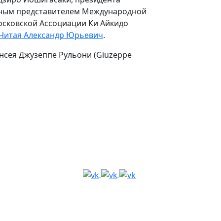
альным представителем Международной
«Московской Ассоциации Ки Айкидо
Читая Александр Юрьевич
.
нсея Джузеппе Рульони (Giuzeppe